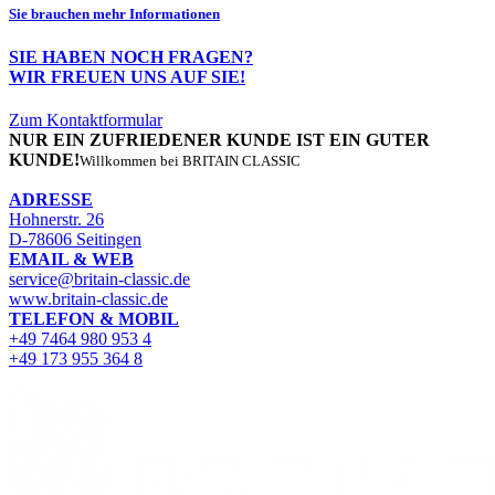
Sie brauchen mehr Informationen
SIE HABEN NOCH FRAGEN?
WIR FREUEN UNS AUF SIE!
Zum Kontaktformular
NUR EIN ZUFRIEDENER KUNDE IST EIN GUTER
KUNDE!
Willkommen bei BRITAIN CLASSIC
ADRESSE
Hohnerstr. 26
D-78606 Seitingen
EMAIL & WEB
service@britain-classic.de
www.britain-classic.de
TELEFON & MOBIL
+49 7464 980 953 4
+49 173 955 364 8