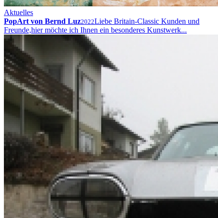
Aktuelles
PopArt von Bernd Luz
Liebe Britain-Classic Kunden und
2022
Freunde,hier möchte ich Ihnen ein besonderes Kunstwerk...