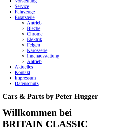
Vorstellung
Service
Fahrzeuge
Ersatzteile
Antrieb
Bleche
Chrome
Elektrik
Felgen
Karosserie
Innenausstattung
Antrieb
Aktuelles
Kontakt
Impressum
Datenschutz
Cars & Parts by Peter Hugger
Willkommen bei
BRITAIN CLASSIC