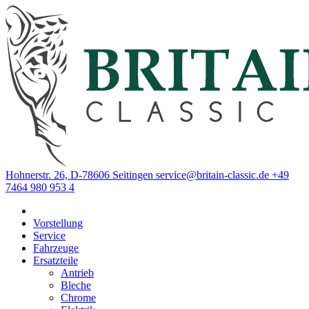
Hohnerstr. 26, D-78606 Seitingen
service@britain-classic.de
+49
7464 980 953 4
Vorstellung
Service
Fahrzeuge
Ersatzteile
Antrieb
Bleche
Chrome