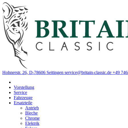
Hohnerstr. 26, D-78606 Seitingen
service@britain-classic.de
+49 746
Vorstellung
Service
Fahrzeuge
Ersatzteile
Antrieb
Bleche
Chrome
Elektrik