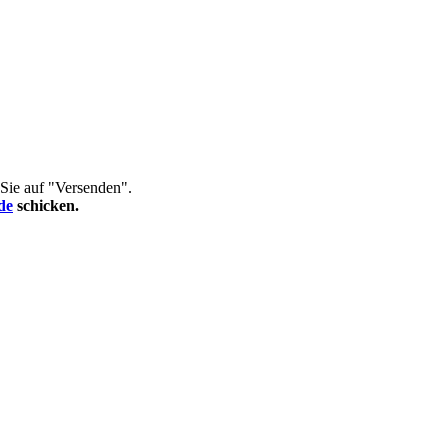
 Sie auf "Versenden".
de
schicken.