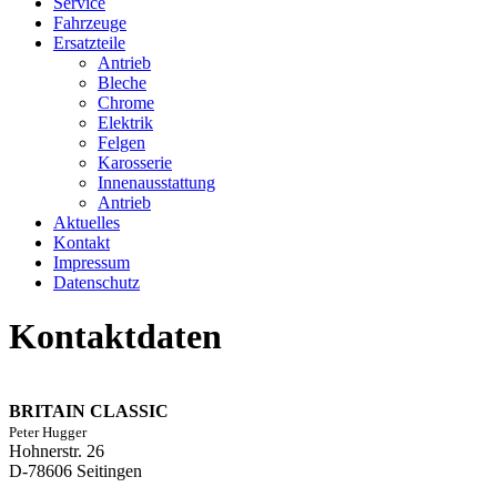
Service
Fahrzeuge
Ersatzteile
Antrieb
Bleche
Chrome
Elektrik
Felgen
Karosserie
Innenausstattung
Antrieb
Aktuelles
Kontakt
Impressum
Datenschutz
Kontaktdaten
BRITAIN CLASSIC
Peter Hugger
Hohnerstr. 26
D-78606 Seitingen