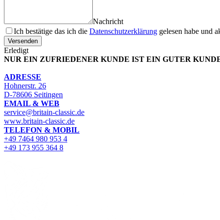
Nachricht
Ich bestätige das ich die
Datenschutzerklärung
gelesen habe und ak
Versenden
Erledigt
NUR EIN ZUFRIEDENER KUNDE IST EIN GUTER KUNDE
ADRESSE
Hohnerstr. 26
D-78606 Seitingen
EMAIL & WEB
service@britain-classic.de
www.britain-classic.de
TELEFON & MOBIL
+49 7464 980 953 4
+49 173 955 364 8