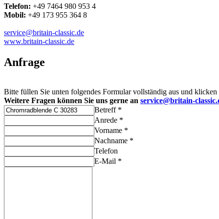
Telefon:
+49 7464 980 953 4
Mobil:
+49 173 955 364 8
service@britain-classic.de
www.britain-classic.de
Anfrage
Bitte füllen Sie unten folgendes Formular vollständig aus und klicken
Weitere Fragen können Sie uns gerne an
service@britain-classic.
Betreff *
Anrede *
Vorname *
Nachname *
Telefon
E-Mail *