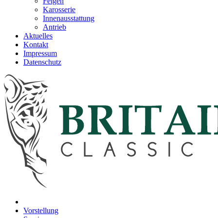
Felgen
Karosserie
Innenausstattung
Antrieb
Aktuelles
Kontakt
Impressum
Datenschutz
Vorstellung